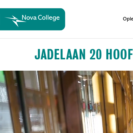
Ople
JADELAAN 20 HOO