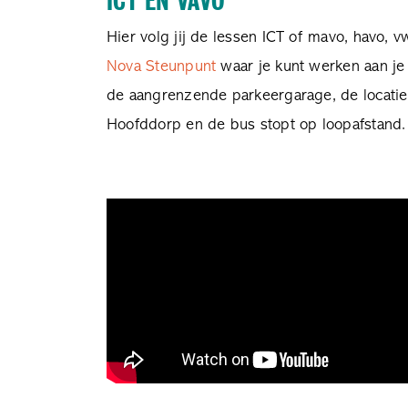
ICT EN VAVO
Hier volg jij de lessen ICT of mavo, havo, 
Nova Steunpunt
waar je kunt werken aan je 
de aangrenzende parkeergarage, de locatie i
Hoofddorp en de bus stopt op loopafstand