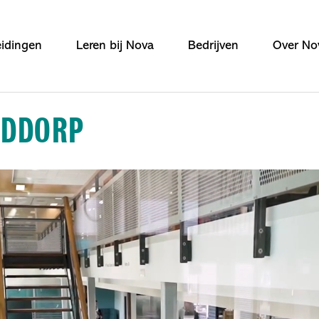
idingen
Leren bij Nova
Bedrijven
Over No
FDDORP