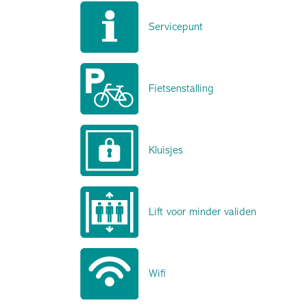
Servicepunt
Fietsenstalling
Kluisjes
Lift voor minder validen
Wifi