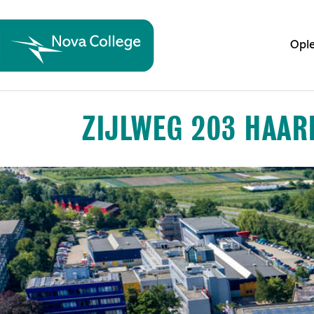
Ople
ZIJLWEG 203 HAA