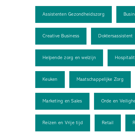
Assistenten Gezondheidszorg
Busin
Creative Business
Doktersassistent
Helpende zorg en welzijn
Hospitali
Keuken
Maatschappelijke Zorg
Marketing en Sales
Orde en Veiligh
Reizen en Vrije tijd
Retail
R