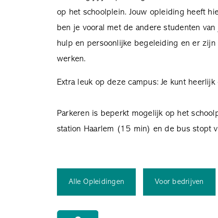
op het schoolplein. Jouw opleiding heeft h
ben je vooral met de andere studenten van 
hulp en persoonlijke begeleiding en er zijn
werken.
Extra leuk op deze campus: Je kunt heerlijk 
Parkeren is beperkt mogelijk op het schoolpl
station Haarlem (15 min) en de bus stopt v
Alle Opleidingen
Voor bedrijven