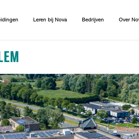
idingen
Leren bij Nova
Bedrijven
Over No
RLEM