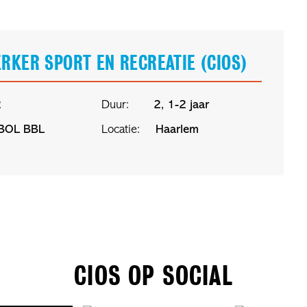
RKER SPORT EN RECREATIE (CIOS)
2
Duur:
2, 1-2 jaar
BOL
BBL
Locatie:
Haarlem
CIOS OP SOCIAL