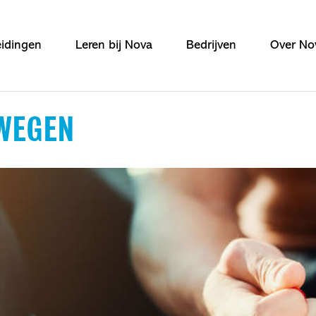
idingen
Leren bij Nova
Bedrijven
Over No
EWEGEN