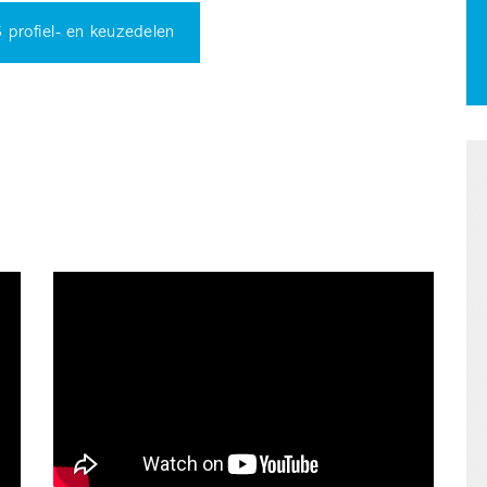
 profiel- en keuzedelen