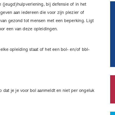
 (jeugd)hulpverlening, bij defensie of in het
ggeven aan iedereen die voor zijn plezier of
, van gezond tot mensen met een beperking. Ligt
oor een van deze opleidingen.
j elke opleiding staat of het een bol- en/of bbl-
p dat je je voor bol aanmeldt en niet per ongeluk