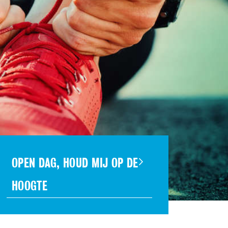
OPEN DAG, HOUD MIJ OP DE
HOOGTE