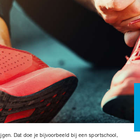
ijgen. Dat doe je bijvoorbeeld bij een sportschool,