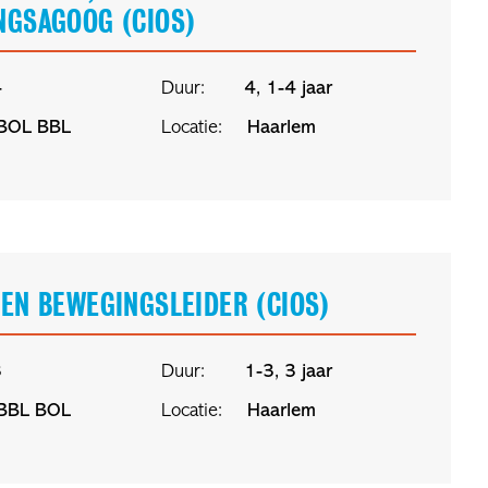
NGSAGOOG (CIOS)
4
Duur:
4, 1-4 jaar
BOL
BBL
Locatie:
Haarlem
EN BEWEGINGSLEIDER (CIOS)
3
Duur:
1-3, 3 jaar
BBL
BOL
Locatie:
Haarlem