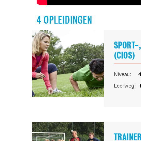
4
OPLEIDINGEN
SPORT-,
(CIOS)
Niveau:
Leerweg:
TRAINE