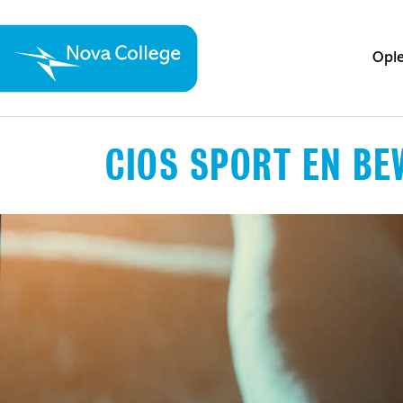
Ople
CIOS SPORT EN B