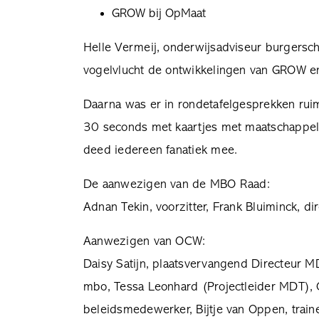
GROW bij OpMaat
Helle Vermeij, onderwijsadviseur burgerscha
vogelvlucht de ontwikkelingen van GROW e
Daarna was er in rondetafelgesprekken ruim
30 seconds met kaartjes met maatschappeli
deed iedereen fanatiek mee.
De aanwezigen van de MBO Raad:
Adnan Tekin, voorzitter, Frank Bluiminck, d
Aanwezigen van OCW:
Daisy Satijn, plaatsvervangend Directeur M
mbo, Tessa Leonhard (Projectleider MDT),
beleidsmedewerker, Bijtje van Oppen, traine