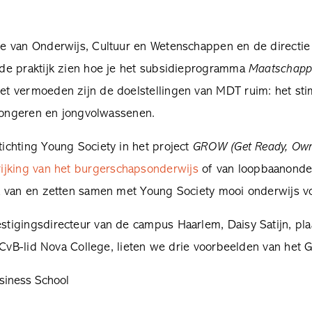
ie van Onderwijs, Cultuur en Wetenschappen en de directi
de praktijk zien hoe je het subsidieprogramma
Maatschappe
t vermoeden zijn de doelstellingen van MDT ruim: het stim
 jongeren en jongvolwassenen.
ichting Young Society in het project
GROW (Get Ready, Own
rijking van het burgerschapsonderwijs
of van loopbaanonder
k van en zetten samen met Young Society mooi onderwijs v
tigingsdirecteur van de campus Haarlem, Daisy Satijn, pla
, CvB-lid Nova College, lieten we drie voorbeelden van het
siness School