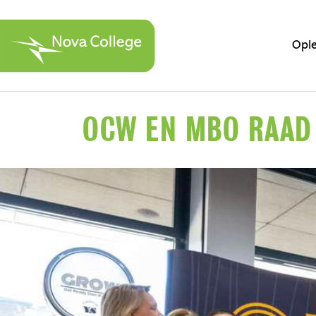
Ople
OCW EN MBO RAAD 