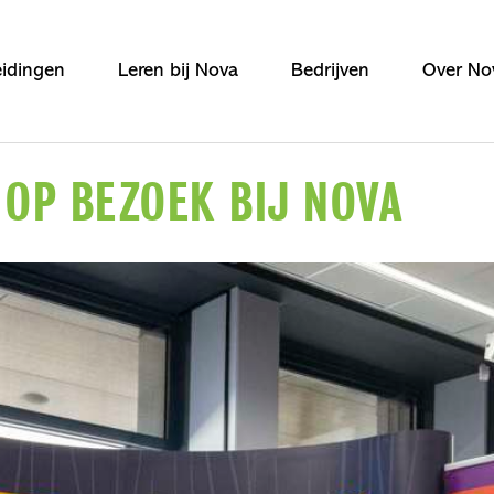
idingen
Leren bij Nova
Bedrijven
Over No
OP BEZOEK BIJ NOVA