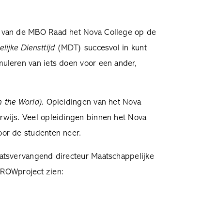
e van de MBO Raad het Nova College op de
lijke Diensttijd
(MDT) succesvol in kunt
uleren van iets doen voor een ander,
 the World).
Opleidingen van het Nova
wijs. Veel opleidingen binnen het Nova
oor de studenten neer.
atsvervangend directeur Maatschappelijke
 GROWproject zien: