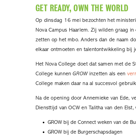
GET READY, OWN THE WORLD
Op dinsdag 16 mei bezochten het minister
Nova Campus Haarlem. Zij wilden graag in 
zetten op het mbo. Anders dan de naam doe
elkaar ontmoeten en talentontwikkeling bij
Het Nova College doet dat samen met de St
College kunnen
GROW
inzetten als een
ver
College maken daar na al succesvol gebrui
Na de opening door Annemieke van Ede, ves
Diensttijd van OCW en Talitha van den Elst
GROW bij de Connect weken van de Bu
GROW bij de Burgerschapsdagen