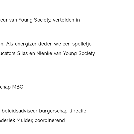
eur van Young Society, vertelden in
en. Als energizer deden we een spelletje
cators Silas en Nienke van Young Society
erschap MBO
, beleidsadviseur burgerschap directie
deriek Mulder, coördinerend