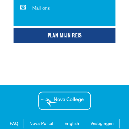
Mail ons
PLAN MIJN REIS
FAQ
Nova Portal
English
Vestigingen