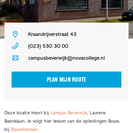
Kraandrijverstraat 43
(023) 530 30 00
campusbeverwijk@novacollege.nl
PLAN MIJN ROUTE
Deze locatie hoort bij
campus Beverwijk
, Laurens
Baecklaan. Je volgt hier lessen van de opleidingen Bouw,
bij
Bouwmensen
.