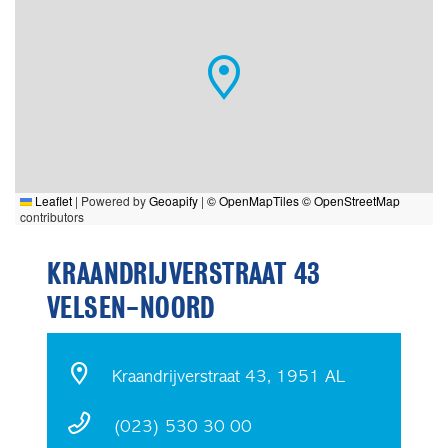
Leaflet
|
Powered by
Geoapify
|
© OpenMapTiles
© OpenStreetMap
contributors
KRAANDRIJVERSTRAAT 43
VELSEN-NOORD
Kraandrijverstraat 43, 1951 AL
(023) 530 30 00