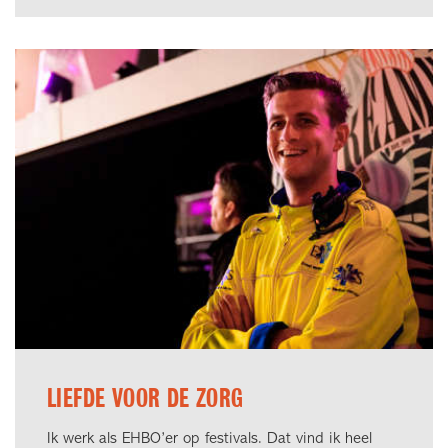
LIEFDE VOOR DE ZORG
Ik werk als EHBO’er op festivals. Dat vind ik heel