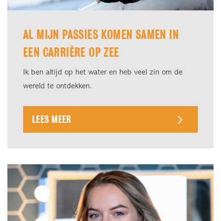
AL MIJN PASSIES KOMEN SAMEN IN
EEN CARRIÈRE OP ZEE
Ik ben altijd op het water en heb veel zin om de
wereld te ontdekken.
LEES MEER