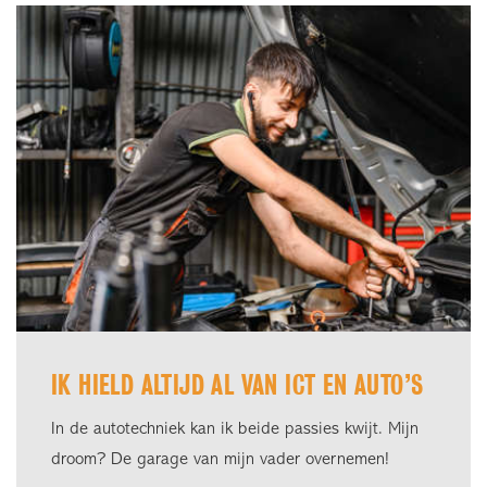
IK HIELD ALTIJD AL VAN ICT EN AUTO’S
In de autotechniek kan ik beide passies kwijt. Mijn
droom? De garage van mijn vader overnemen!