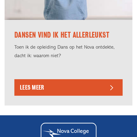
DANSEN VIND IK HET ALLERLEUKST
Toen ik de opleiding Dans op het Nova ontdekte,
dacht ik: waarom niet?
LEES MEER