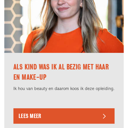
ALS KIND WAS IK AL BEZIG MET HAAR
EN MAKE-UP
Ik hou van beauty en daarom koos ik deze opleiding.
LEES MEER