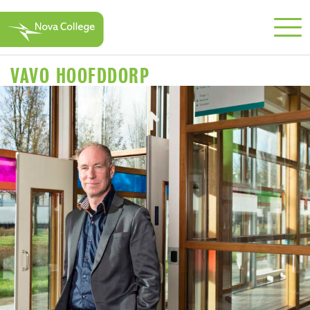
VAVO HOOFDDORP