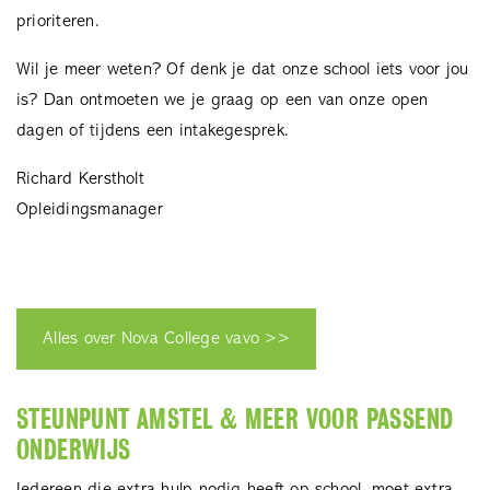
prioriteren.
Wil je meer weten? Of denk je dat onze school iets voor jou
is? Dan ontmoeten we je graag op een van onze open
dagen of tijdens een intakegesprek.
Richard Kerstholt
Opleidingsmanager
Alles over Nova College vavo >>
STEUNPUNT AMSTEL & MEER VOOR PASSEND
ONDERWIJS
Iedereen die extra hulp nodig heeft op school, moet extra