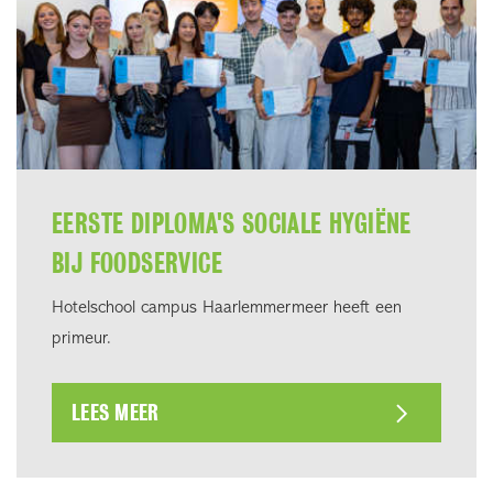
EERSTE DIPLOMA'S SOCIALE HYGIËNE
BIJ FOODSERVICE
Hotelschool campus Haarlemmermeer heeft een
primeur.
LEES MEER