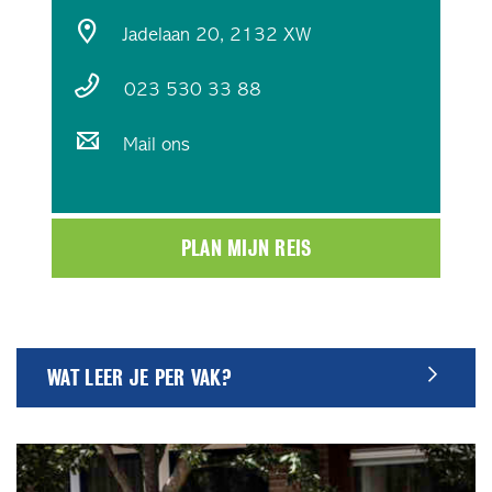
Jadelaan 20, 2132 XW
023 530 33 88
Mail ons
PLAN MIJN REIS
WAT LEER JE PER VAK?