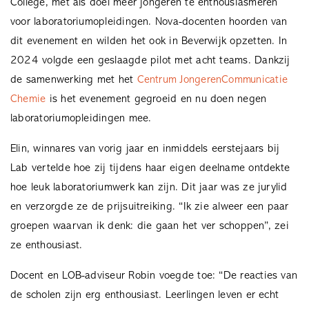
College, met als doel meer jongeren te enthousiasmeren
voor laboratoriumopleidingen. Nova-docenten hoorden van
dit evenement en wilden het ook in Beverwijk opzetten. In
2024 volgde een geslaagde pilot met acht teams. Dankzij
de samenwerking met het
Centrum JongerenCommunicatie
Chemie
is het evenement gegroeid en nu doen negen
laboratoriumopleidingen mee.
Elin, winnares van vorig jaar en inmiddels eerstejaars bij
Lab vertelde hoe zij tijdens haar eigen deelname ontdekte
hoe leuk laboratoriumwerk kan zijn. Dit jaar was ze jurylid
en verzorgde ze de prijsuitreiking. “Ik zie alweer een paar
groepen waarvan ik denk: die gaan het ver schoppen”, zei
ze enthousiast.
Docent en LOB-adviseur Robin voegde toe: “De reacties van
de scholen zijn erg enthousiast. Leerlingen leven er echt